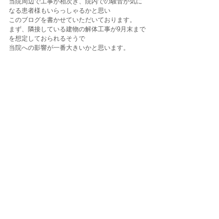
当院周辺で工事が相次ぎ、院内での騒音が気に
なる患者様もいらっしゃるかと思い
このブログを書かせていただいております。
まず、隣接している建物の解体工事が9月末まで
を想定しておられるそうで
当院への影響が一番大きいかと思います。