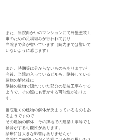
また、当院向かいのマンションにて外壁塗装工
事のための足場組みが行われており
当院まで音が響いています（院内までは響いて
いないように感じます）
また、時期等は分からないものもありますが
今後、当院の入っているビルも、隣接している
建物の解体後に
隣接の建物で隠れていた部分の塗装工事をする
ようで、その際にも音がする可能性がありま
す。
当院近くの建物の解体が決まっているものもあ
るようですので
その建物の解体、その跡地での建築工事等でも
騒音がする可能性があります。
診療には大きな影響はありませんが
当院にご来院いただく皆様には不快な思いをさ